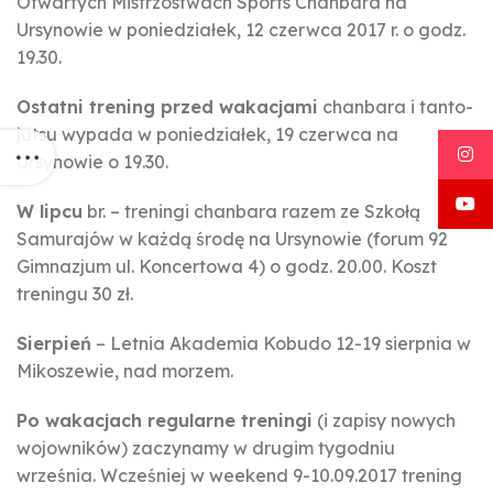
Otwartych Mistrzostwach Sports Chanbara na
Ursynowie w poniedziałek, 12 czerwca 2017 r. o godz.
19.30.
Ostatni trening przed wakacjami
chanbara i tanto-
jutsu wypada w poniedziałek, 19 czerwca na
Ursynowie o 19.30.
W lipcu
br. – treningi chanbara razem ze Szkołą
Samurajów w każdą środę na Ursynowie (forum 92
Gimnazjum ul. Koncertowa 4) o godz. 20.00. Koszt
treningu 30 zł.
Sierpień
– Letnia Akademia Kobudo 12-19 sierpnia w
Mikoszewie, nad morzem.
Po wakacjach regularne treningi
(i zapisy nowych
wojowników) zaczynamy w drugim tygodniu
września. Wcześniej w weekend 9-10.09.2017 trening